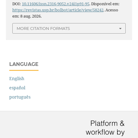
DOI:
10.11606/issn.2316-9052.v24i1p91-95
. Disponível em:
https://revistas.usp.br/bolbot/article/view/58242
. Acesso
em: 8 aug. 2026.
MORE CITATION FORMATS
LANGUAGE
English
español
português