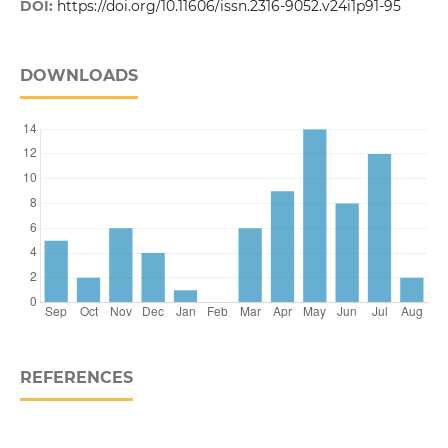
DOI:
https://doi.org/10.11606/issn.2316-9052.v24i1p91-95
DOWNLOADS
REFERENCES