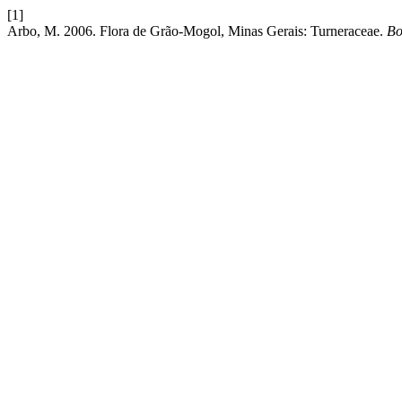
[1]
Arbo, M. 2006. Flora de Grão-Mogol, Minas Gerais: Turneraceae.
Bo