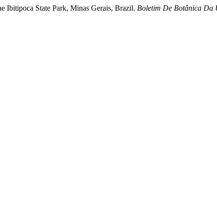
he Ibitipoca State Park, Minas Gerais, Brazil.
Boletim De Botânica Da 