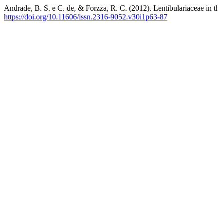
Andrade, B. S. e C. de, & Forzza, R. C. (2012). Lentibulariaceae in t
https://doi.org/10.11606/issn.2316-9052.v30i1p63-87