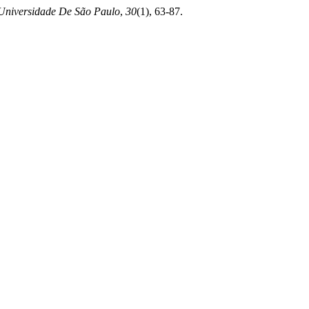
Universidade De São Paulo
,
30
(1), 63-87.