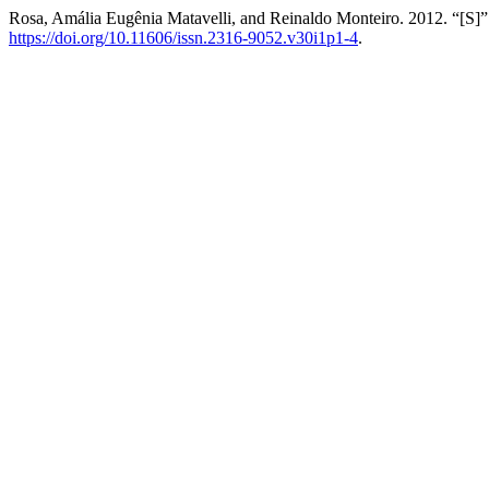
Rosa, Amália Eugênia Matavelli, and Reinaldo Monteiro. 2012. “[S]
https://doi.org/10.11606/issn.2316-9052.v30i1p1-4
.