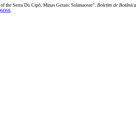
 of the Serra Do Cipó, Minas Gerais: Solanaceae”.
Boletim de Botânic
206068
.