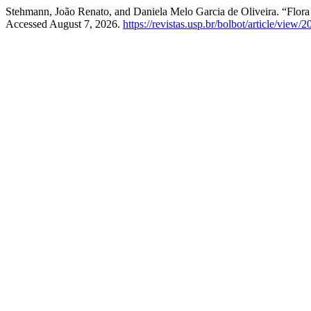
Stehmann, João Renato, and Daniela Melo Garcia de Oliveira. “Flora
Accessed August 7, 2026.
https://revistas.usp.br/bolbot/article/view/