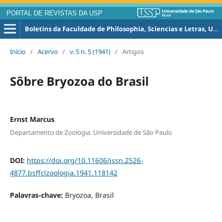
PORTAL DE REVISTAS DA USP
Boletins da Faculdade de Philosophia, Sciencias e Letras, Universidade de São Paulo. Zoologia
Início
/
Acervo
/
v. 5 n. 5 (1941)
/
Artigos
Sôbre Bryozoa do Brasil
Ernst Marcus
Departamento de Zoologia. Universidade de São Paulo
DOI:
https://doi.org/10.11606/issn.2526-
4877.bsffclzoologia.1941.118142
Palavras-chave:
Bryozoa, Brasil