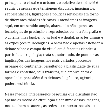
principais - o visual e o urbano -, o objetivo deste dossiê é
reunir pesquisas que tensionem discursos, imaginários,
representações, figurações e políticas sensoriais em torno
de diferentes cidades africanas. Entendemos as imagens,
aqui, em um sentido amplo, abarcando não apenas as
tecnologias de produção e reprodução, como a fotografia e
o cinema, mas também o virtual e o digital, as artes visuais e
as exposições museológicas. A ideia não é apenas estender o
debate sobre o campo do visual em diferentes cidades a
partir da antropologia; trata-se, sobretudo, de pontuar as
implicações das imagens nos mais variados processos
urbanos do continente, ressaltando a plasticidade de suas
formas e conteúdo, seus trânsitos, sua ambivalência e
opacidade, para além dos debates de gênero, agência,
poder, resistência.
Nessa medida, interessa-nos pesquisas que discutam não
apenas os modos de circulação e consumo dessas imagens,
mas também os atores, as redes, os contextos sociais, as