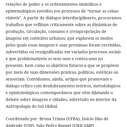
relações de poder e os ordenamentos simbólicos e
epistemológicos envoltos nos processos de “tornar as coisas
visíveis”. A partir de diálogos interdisciplinares, procuramos
trabalhos que reflitam criticamente sobre as dinâmicas de
produção, circulação, consumo e (re)apropriação de
imagens em contextos urbanos; que explorem os modos
pelos quais essas imagens e suas premissas foram recebidas,
subvertidas ou ressignificadas em variados processos sociais
e que problematizem os seus usos e contra-usos no
presente, bem como os objetivos futuros a que se propõem
por meio de suas dimensões práticas, políticas, estéticas ou
sensoriais. Convidamos, ainda, artigos que promovam o
diálogo crítico com desdobramentos teóricos, metodológicos
e epistemológicos contemporâneos que vêm dilatando o
debate sobre imagens e cidades, sobretudo no interior da
Antropologia do Sul Global.
Coordenado por: Bruna Triana (UFBA), Inácio Dias de
Andrade (USP), João Pedro Rangel (UNICAMP)