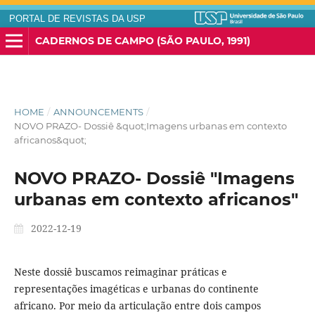
PORTAL DE REVISTAS DA USP
CADERNOS DE CAMPO (SÃO PAULO, 1991)
HOME
/
ANNOUNCEMENTS
/
NOVO PRAZO- Dossiê &quot;Imagens urbanas em contexto
africanos&quot;
NOVO PRAZO- Dossiê "Imagens
urbanas em contexto africanos"
2022-12-19
Neste dossiê buscamos reimaginar práticas e
representações imagéticas e urbanas do continente
africano. Por meio da articulação entre dois campos