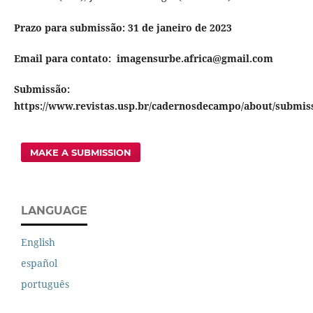
Prazo para submissão: 31 de janeiro de 2023
Email para contato: imagensurbe.africa@gmail.com
Submissão:
https://www.revistas.usp.br/cadernosdecampo/about/submis
MAKE A SUBMISSION
LANGUAGE
English
español
português