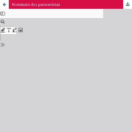
Nominata dos pareceristas