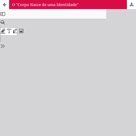
O "Corpo Nasce de uma Identidade"