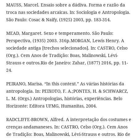
MAUSS, Marcel. Ensaio sobre a dádiva. Forma e razão da
troca nas sociedades arcaicas. In: Sociologia e Antropologia.
São Paulo: Cosac & Naify, (1925) 2003, pp. 183-314.
MEAD, Margaret. Sexo e temperamento. São Paulo:
Perspectiva, (1935) 2003. 316p.MORGAN, Lewis Henry. A
sociedade antiga [trechos selecionados]. In: CASTRO, Celso
(Org.). Cem Anos de Tradição: Boas, Malinowski, Lévi-
Strauss e outros.Rio de Janeiro: Zahar, (1877) 2016, pp. 11-
24.
PEIRANO, Marisa. “In this context.” As várias histórias da
antropologia. In: PEIXOTO, F. A.;PONTES, H. & SCHWARCZ,
L. M. (Orgs.) Antropologias, histórias, experiências. Belo
Horizonte: Editora UFMG, Humanitas, 2004.
RADCLIFFE-BROWN, Alfred. A interpretação dos costumes e
crenças andamaneses. In: CASTRO, Celso (Org.). Cem Anos
de Tradição: Boas, Malinowski, Lévi-Strauss e outros. Rio de