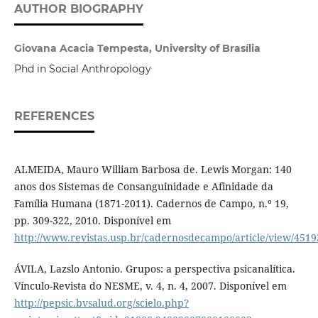
AUTHOR BIOGRAPHY
Giovana Acacia Tempesta, University of Brasília
Phd in Social Anthropology
REFERENCES
ALMEIDA, Mauro William Barbosa de. Lewis Morgan: 140
anos dos Sistemas de Consanguinidade e Afinidade da
Família Humana (1871-2011). Cadernos de Campo, n.º 19,
pp. 309-322, 2010. Disponível em
http://www.revistas.usp.br/cadernosdecampo/article/view/4519
ÁVILA, Lazslo Antonio. Grupos: a perspectiva psicanalítica.
Vínculo-Revista do NESME, v. 4, n. 4, 2007. Disponível em
http://pepsic.bvsalud.org/scielo.php?