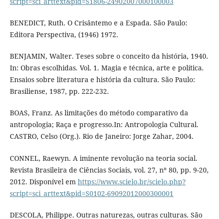
script=sci_arttext&pid=S1806-24902007000100003
BENEDICT, Ruth. O Crisântemo e a Espada. São Paulo:
Editora Perspectiva, (1946) 1972.
BENJAMIN, Walter. Teses sobre o conceito da história, 1940.
In: Obras escolhidas. Vol. 1. Magia e técnica, arte e política.
Ensaios sobre literatura e história da cultura. São Paulo:
Brasiliense, 1987, pp. 222-232.
BOAS, Franz. As limitações do método comparativo da
antropologia; Raça e progresso.In: Antropologia Cultural.
CASTRO, Celso (Org.). Rio de Janeiro: Jorge Zahar, 2004.
CONNEL, Raewyn. A iminente revolução na teoria social.
Revista Brasileira de Ciências Sociais, vol. 27, nº 80, pp. 9-20,
2012. Disponível em
https://www.scielo.br/scielo.php?
script=sci_arttext&pid=S0102-69092012000300001
DESCOLA, Philippe. Outras naturezas, outras culturas. São