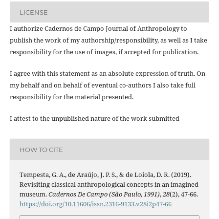
LICENSE
I authorize Cadernos de Campo Journal of Anthropology to
publish the work of my authorship/responsibility, as well as I take
responsibility for the use of images, if accepted for publication.
I agree with this statement as an absolute expression of truth. On
my behalf and on behalf of eventual co-authors I also take full
responsibility for the material presented.
I attest to the unpublished nature of the work submitted
HOW TO CITE
Tempesta, G. A., de Araújo, J. P. S., & de Loiola, D. R. (2019).
Revisiting classical anthropological concepts in an imagined
museum.
Cadernos De Campo (São Paulo, 1991)
,
28
(2), 47-66.
https://doi.org/10.11606/issn.2316-9133.v28i2p47-66