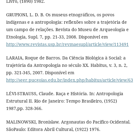
Livro, (1890) 1982.
GRUPIONI, L. D. B. Os museus etnográficos, os povos
indígenas e a antropologia: reflexões sobre a trajetória de
um campo de relações. Revista do Museu de Arqueologia e
Etnologia, Supl. 7, pp. 21-33, 2008. Disponível em
http://www.revistas.usp.br/revmaesupl/article/view/113491
LARAIA, Roque de Barros. Da Ciência Biológica à Social: a
trajetória da Antropologia no século XX. Habitus, v. 3, n. 2,
pp. 321-345, 2007. Disponível em
http://seer.pucgoias.edu.br/index.php/habitus/article/view/63
LÉVI-STRAUSS, Claude. Raça e História. In: Antropologia
Estrutural II. Rio de Janeiro: Tempo Brasileiro, (1952)
1987,pp. 328-366.
MALINOWSKI, Bronislaw. Argonautas do Pacífico Ocidental.
SãoPaulo: Editora Abril Cultural, (1922) 1976.