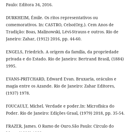
Paulo: Editora 34, 2016.
DURKHEIM, Émile. Os ritos representativos ou
comemorativos. In: CASTRO, Celso(Org.). Cem Anos de
Tradição: Boas, Malinowski, Lévi-Strauss e outros. Rio de
Janeiro: Zahar, (1912) 2016, pp. 44-60.
ENGELS, Friedrich. A origem da família, da propriedade
privada e do Estado. Rio de Janeiro: Bertrand Brasil, (1884)
1995.
EVANS-PRITCHARD, Edward Evan. Bruxaria, oráculos e
magia entre os Azande. Rio de Janeiro: Zahar Editores,
(1937) 1978.
FOUCAULT, Michel. Verdade e poder.In: Microfísica do
Poder. Rio de Janeiro: Edições Graal, (1979) 2018, pp. 35-54.
FRAZER, James. O Ramo de Ouro.São Paulo: Círculo do