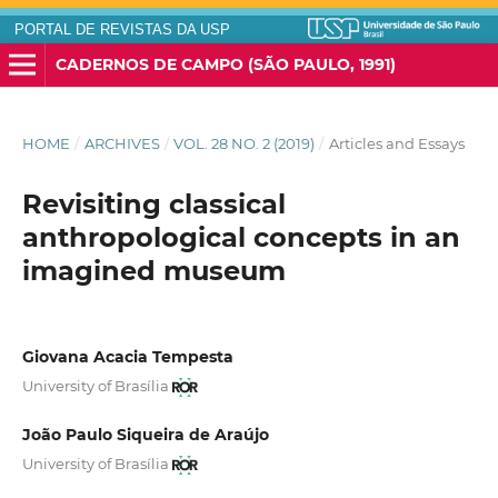
PORTAL DE REVISTAS DA USP
CADERNOS DE CAMPO (SÃO PAULO, 1991)
HOME
/
ARCHIVES
/
VOL. 28 NO. 2 (2019)
/
Articles and Essays
Revisiting classical
anthropological concepts in an
imagined museum
Giovana Acacia Tempesta
University of Brasília
João Paulo Siqueira de Araújo
University of Brasília