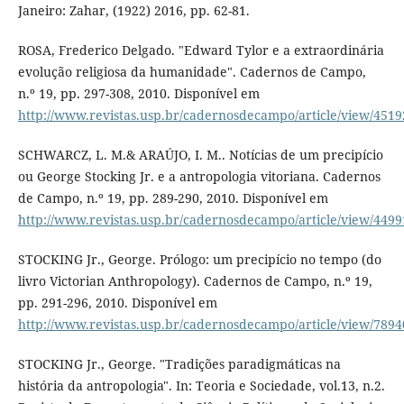
Janeiro: Zahar, (1922) 2016, pp. 62-81.
ROSA, Frederico Delgado. "Edward Tylor e a extraordinária
evolução religiosa da humanidade". Cadernos de Campo,
n.º 19, pp. 297-308, 2010. Disponível em
http://www.revistas.usp.br/cadernosdecampo/article/view/4519
SCHWARCZ, L. M.& ARAÚJO, I. M.. Notícias de um precipício
ou George Stocking Jr. e a antropologia vitoriana. Cadernos
de Campo, n.º 19, pp. 289-290, 2010. Disponível em
http://www.revistas.usp.br/cadernosdecampo/article/view/4499
STOCKING Jr., George. Prólogo: um precipício no tempo (do
livro Victorian Anthropology). Cadernos de Campo, n.º 19,
pp. 291-296, 2010. Disponível em
http://www.revistas.usp.br/cadernosdecampo/article/view/7894
STOCKING Jr., George. "Tradições paradigmáticas na
história da antropologia". In: Teoria e Sociedade, vol.13, n.2.