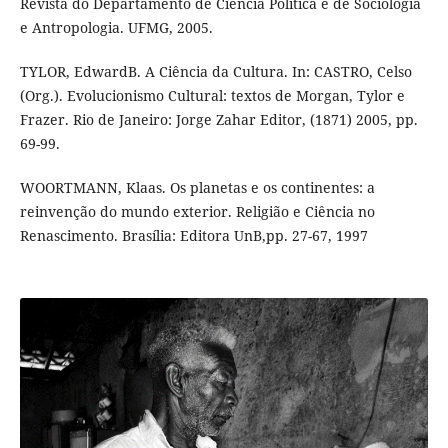
Revista do Departamento de Ciência Política e de Sociologia
e Antropologia. UFMG, 2005.
TYLOR, EdwardB. A Ciência da Cultura. In: CASTRO, Celso
(Org.). Evolucionismo Cultural: textos de Morgan, Tylor e
Frazer. Rio de Janeiro: Jorge Zahar Editor, (1871) 2005, pp.
69-99.
WOORTMANN, Klaas. Os planetas e os continentes: a
reinvenção do mundo exterior. Religião e Ciência no
Renascimento. Brasília: Editora UnB,pp. 27-67, 1997