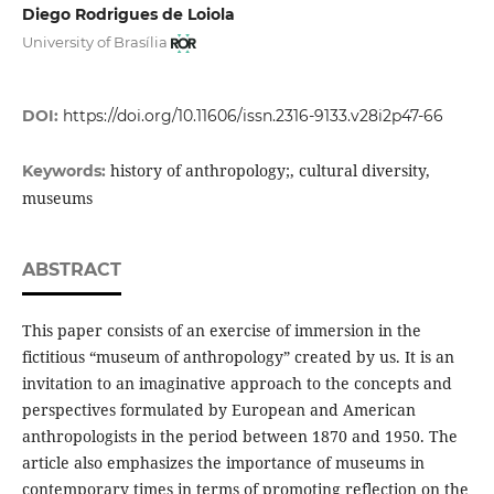
Diego Rodrigues de Loiola
University of Brasília
DOI:
https://doi.org/10.11606/issn.2316-9133.v28i2p47-66
history of anthropology;, cultural diversity,
Keywords:
museums
ABSTRACT
This paper consists of an exercise of immersion in the
fictitious “museum of anthropology” created by us. It is an
invitation to an imaginative approach to the concepts and
perspectives formulated by European and American
anthropologists in the period between 1870 and 1950. The
article also emphasizes the importance of museums in
contemporary times in terms of promoting reflection on the