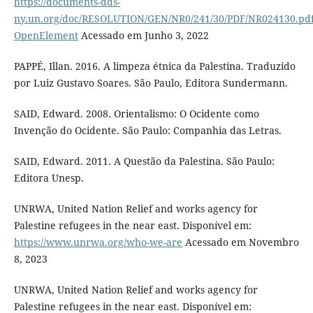
https://documents-dds-
ny.un.org/doc/RESOLUTION/GEN/NR0/241/30/PDF/NR024130.pd
OpenElement
Acessado em Junho 3, 2022
PAPPÉ, Illan. 2016. A limpeza étnica da Palestina. Traduzido
por Luiz Gustavo Soares. São Paulo, Editora Sundermann.
SAID, Edward. 2008. Orientalismo: O Ocidente como
Invenção do Ocidente. São Paulo: Companhia das Letras.
SAID, Edward. 2011. A Questão da Palestina. São Paulo:
Editora Unesp.
UNRWA, United Nation Relief and works agency for
Palestine refugees in the near east. Disponível em:
https://www.unrwa.org/who-we-are
Acessado em Novembro
8, 2023
UNRWA, United Nation Relief and works agency for
Palestine refugees in the near east. Disponível em: