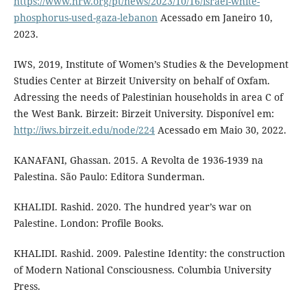
https://www.hrw.org/pt/news/2023/10/16/israel-white-
phosphorus-used-gaza-lebanon
Acessado em Janeiro 10,
2023.
IWS, 2019, Institute of Women’s Studies & the Development
Studies Center at Birzeit University on behalf of Oxfam.
Adressing the needs of Palestinian households in area C of
the West Bank. Birzeit: Birzeit University. Disponível em:
http://iws.birzeit.edu/node/224
Acessado em Maio 30, 2022.
KANAFANI, Ghassan. 2015. A Revolta de 1936-1939 na
Palestina. São Paulo: Editora Sunderman.
KHALIDI. Rashid. 2020. The hundred year’s war on
Palestine. London: Profile Books.
KHALIDI. Rashid. 2009. Palestine Identity: the construction
of Modern National Consciousness. Columbia University
Press.