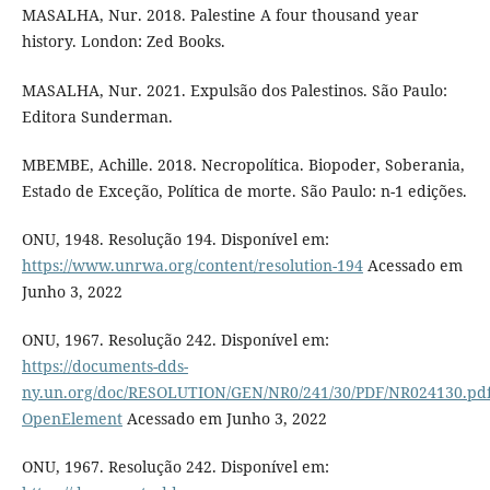
MASALHA, Nur. 2018. Palestine A four thousand year
history. London: Zed Books.
MASALHA, Nur. 2021. Expulsão dos Palestinos. São Paulo:
Editora Sunderman.
MBEMBE, Achille. 2018. Necropolítica. Biopoder, Soberania,
Estado de Exceção, Política de morte. São Paulo: n-1 edições.
ONU, 1948. Resolução 194. Disponível em:
https://www.unrwa.org/content/resolution-194
Acessado em
Junho 3, 2022
ONU, 1967. Resolução 242. Disponível em:
https://documents-dds-
ny.un.org/doc/RESOLUTION/GEN/NR0/241/30/PDF/NR024130.pd
OpenElement
Acessado em Junho 3, 2022
ONU, 1967. Resolução 242. Disponível em: