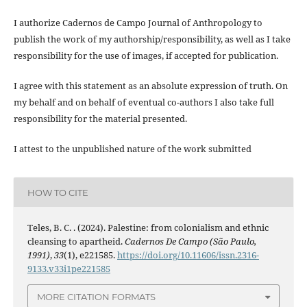
I authorize Cadernos de Campo Journal of Anthropology to
publish the work of my authorship/responsibility, as well as I take
responsibility for the use of images, if accepted for publication.
I agree with this statement as an absolute expression of truth. On
my behalf and on behalf of eventual co-authors I also take full
responsibility for the material presented.
I attest to the unpublished nature of the work submitted
HOW TO CITE
Teles, B. C. . (2024). Palestine: from colonialism and ethnic
cleansing to apartheid.
Cadernos De Campo (São Paulo,
1991)
,
33
(1), e221585.
https://doi.org/10.11606/issn.2316-
9133.v33i1pe221585
MORE CITATION FORMATS