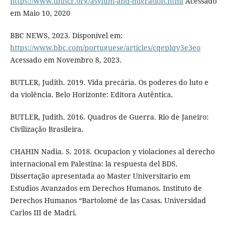
https://www.unhcr.org/asylum-and-migration.html
Acessado
em Maio 10, 2020
BBC NEWS, 2023. Disponível em:
https://www.bbc.com/portuguese/articles/cqeplqy3e3eo
Acessado em Novembro 8, 2023.
BUTLER, Judith. 2019. Vida precária. Os poderes do luto e
da violência. Belo Horizonte: Editora Autêntica.
BUTLER, Judith. 2016. Quadros de Guerra. Rio de Janeiro:
Civilização Brasileira.
CHAHIN Nadia. S. 2018. Ocupacion y violaciones al derecho
internacional em Palestina: la respuesta del BDS.
Dissertação apresentada ao Master Universitario em
Estudios Avanzados em Derechos Humanos. Instituto de
Derechos Humanos “Bartolomé de las Casas. Universidad
Carlos III de Madri.