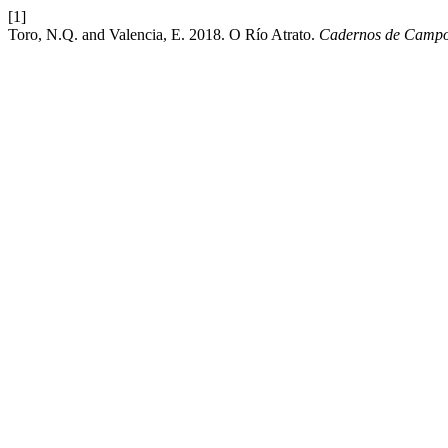
[1]
Toro, N.Q. and Valencia, E. 2018. O Río Atrato.
Cadernos de Campo