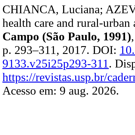
CHIANCA, Luciana; AZEVED
health care and rural-urba
Campo (São Paulo, 1991)
p. 293–311, 2017. DOI:
10
9133.v25i25p293-311
. Dis
https://revistas.usp.br/cad
Acesso em: 9 aug. 2026.