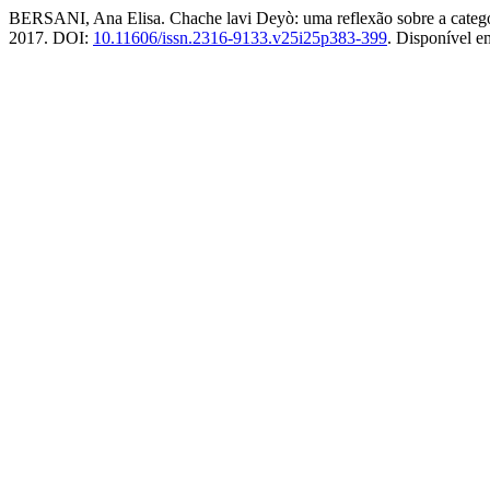
BERSANI, Ana Elisa. Chache lavi Deyò: uma reflexão sobre a categoria
2017. DOI:
10.11606/issn.2316-9133.v25i25p383-399
. Disponível 