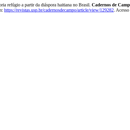
 refúgio a partir da diáspora haitiana no Brasil.
Cadernos de Campo
em:
https://revistas.usp.br/cadernosdecampo/article/view/129282
. Acesso