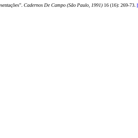
esentações”.
Cadernos De Campo (São Paulo, 1991)
16 (16): 269-73.