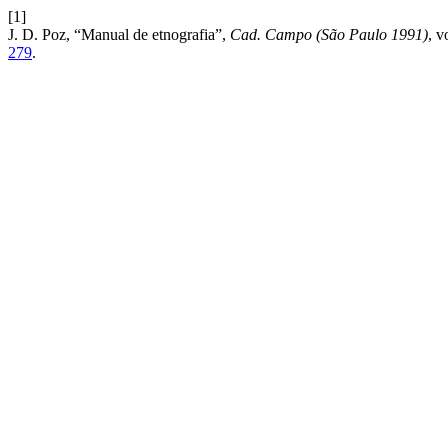
[1]
J. D. Poz, “Manual de etnografia”,
Cad. Campo (São Paulo 1991)
, v
279
.