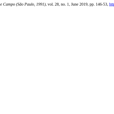
e Campo (São Paulo, 1991)
, vol. 28, no. 1, June 2019, pp. 146-53,
ht