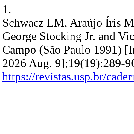
1.
Schwacz LM, Araújo Íris M.
George Stocking Jr. and Vi
Campo (São Paulo 1991) [In
2026 Aug. 9];19(19):289-90
https://revistas.usp.br/cad