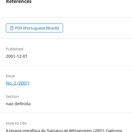
References
PDF (Portuguese (Brazil))
Published
2001-12-01
Issue
No. 2 (2001)
Section
nao definida
How to Cite
A terapia metafísica do Tractatus de Wittgenstein. (2001).
Cadernos