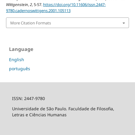
Wittgenstein
,
2
, 5-57.
https://doi.org/10.11606/issn.2447-
9780.cadernoswittgens.2001.105113
More Citation Formats
Language
English
português
ISSN: 2447-9780
Universidade de São Paulo. Faculdade de Filosofia,
Letras e Ciências Humanas