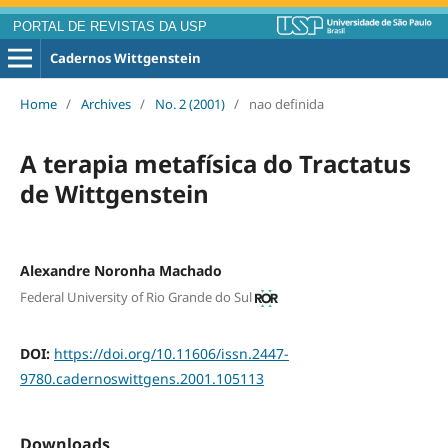
PORTAL DE REVISTAS DA USP
Cadernos Wittgenstein
Home
/
Archives
/
No. 2 (2001)
/
nao definida
A terapia metafísica do Tractatus
de Wittgenstein
Alexandre Noronha Machado
Federal University of Rio Grande do Sul
DOI:
https://doi.org/10.11606/issn.2447-
9780.cadernoswittgens.2001.105113
Downloads