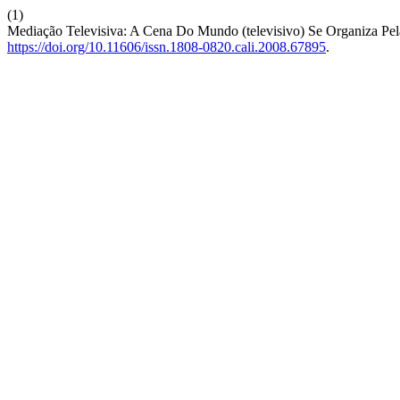
(1)
Mediação Televisiva: A Cena Do Mundo (televisivo) Se Organiza Pe
https://doi.org/10.11606/issn.1808-0820.cali.2008.67895
.