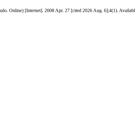
o. Online) [Internet]. 2008 Apr. 27 [cited 2026 Aug. 6];4(1). Availab