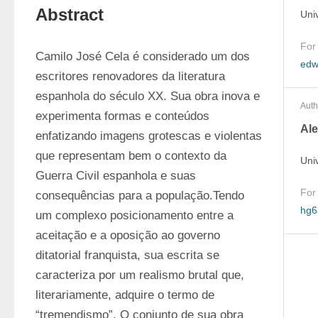
Abstract
Uni
For
Camilo José Cela é considerado um dos 
edw
escritores renovadores da literatura 
espanhola do século XX. Sua obra inova e 
Auth
experimenta formas e conteúdos 
Al
enfatizando imagens grotescas e violentas 
que representam bem o contexto da 
Uni
Guerra Civil espanhola e suas 
For
consequências para a população.Tendo 
hg6
um complexo posicionamento entre a 
aceitação e a oposição ao governo 
ditatorial franquista, sua escrita se 
caracteriza por um realismo brutal que, 
literariamente, adquire o termo de 
“tremendismo”. O conjunto de sua obra 