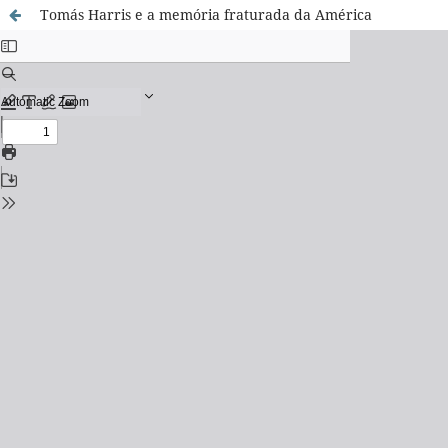
Tomás Harris e a memória fraturada da América