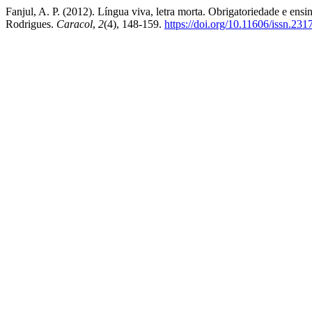
Fanjul, A. P. (2012). Língua viva, letra morta. Obrigatoriedade e ensi
Rodrigues.
Caracol
,
2
(4), 148-159.
https://doi.org/10.11606/issn.23