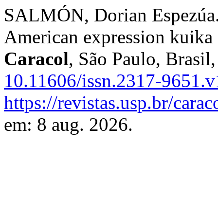
SALMÓN, Dorian Espezúa. L
American expression kuika 
Caracol
, São Paulo, Brasil,
10.11606/issn.2317-9651.v
https://revistas.usp.br/cara
em: 8 aug. 2026.