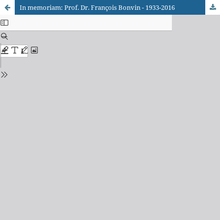
In memoriam: Prof. Dr. François Bonvin - 1933-2016