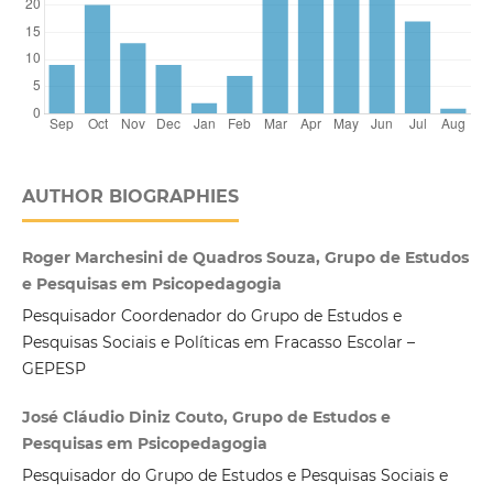
AUTHOR BIOGRAPHIES
Roger Marchesini de Quadros Souza, Grupo de Estudos
e Pesquisas em Psicopedagogia
Pesquisador Coordenador do Grupo de Estudos e
Pesquisas Sociais e Políticas em Fracasso Escolar –
GEPESP
José Cláudio Diniz Couto, Grupo de Estudos e
Pesquisas em Psicopedagogia
Pesquisador do Grupo de Estudos e Pesquisas Sociais e