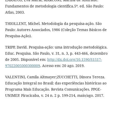
Fundamentos de metodologia científica.5ª. ed. São Paulo:
Atlas, 2003.
THIOLLENT, Michel. Metodologia da pesquisa-ação. São
Paulo: Autores Associados, 1986 (Coleção Temas Básicos de
Pesquisa-Ação).
TRIPP, David. Pesquisa-ação: uma introdução metodológica.
Educ. Pesquisa. São Paulo, v. 31, n. 3, p. 443-466, dezembro
de 2005. Disponível em:
http://dx.doi.org/10.1590/S1517-
97022005000300009
. Acesso em: 20 ago. 2019.
VALENTINI, Camila Altmayer;ZUCCHETTI, Dinora Tereza.
Educação Integral no Brasil: das experiências históricas ao
Programa Mais Educação. Revista Comunicações. PPGE-
UNIMEP. Piracicaba, v. 24 n. 2 p. 199-214, maio/ago. 2017.