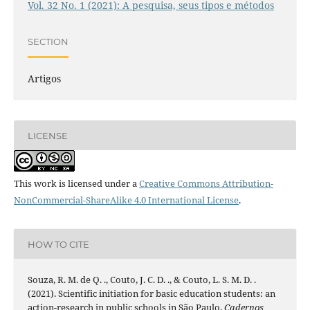
Vol. 32 No. 1 (2021): A pesquisa, seus tipos e métodos
SECTION
Artigos
LICENSE
This work is licensed under a
Creative Commons Attribution-
NonCommercial-ShareAlike 4.0 International License
.
HOW TO CITE
Souza, R. M. de Q. ., Couto, J. C. D. ., & Couto, L. S. M. D. .
(2021). Scientific initiation for basic education students: an
action-research in public schools in São Paulo.
Cadernos