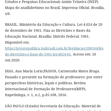
Estudos e Pesquisas Educacionais Anísio Teixeira (INEP).
Mapa do analfabetismo no Brasil. Imprensa Oficial. Brasília,
s/d.
BRASIL. Ministério da Educação e Cultura. Lei 4.024 de 20
de dezembro de 1961. Fixa as Diretrizes e Bases da
Educação Nacional. Brasília: Distrito Federal. 1961.
Disponível em:
https://presrepublica.jusbrasil.com.br/legislacao/108164/lei-
de-diretrizes-e-base-de-1961-lei-4024-61
. Acesso em: 26
out.2020.
DIAS, Ana Maria Lorio;PASSOS, Carmensita Matos Braga.
Passado e presente na formação de professores: por entre
perspectivas históricas, legais e políticas. Revista
Internacional de Formação de Professores(RIFP),
Itapetininga, v. 1, n.2, p.85-108, 2016.
SÃO PAULO (Estado) Secretaria da Educação. Material de