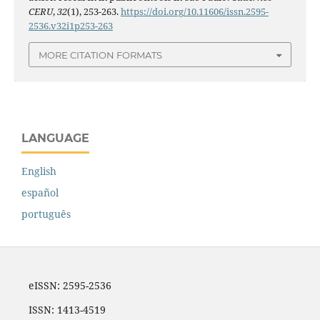
CERU
,
32
(1), 253-263.
https://doi.org/10.11606/issn.2595-
2536.v32i1p253-263
MORE CITATION FORMATS
LANGUAGE
English
español
português
eISSN: 2595-2536
ISSN: 1413-4519