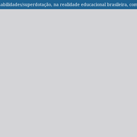
s habilidades/superdotação, na realidade educacional brasileira, c