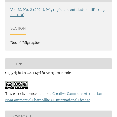
Vol. 32 No. 2 (2021): Migrações, identidade e diferença
cultural
SECTION
Dossiê Migrações
LICENSE
Copyright (c) 2021 Syrléa Marques Pereira
This work is licensed under a
Creative Commons Attribution-
NonCommercial-ShareAlike 4.0 International License
.
HOW TO CITE