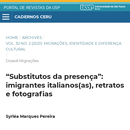
PORTAL DE REVISTAS DA USP
CADERNOS CERU
HOME
/
ARCHIVES
/
VOL. 32 NO. 2 (2021): MIGRAÇÕES, IDENTIDADE E DIFERENÇA
CULTURAL
/
Dossiê Migrações
“Substitutos da presença”:
imigrantes italianos(as), retratos
e fotografias
Syrléa Marques Pereira