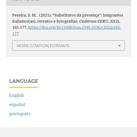
Pereira, S. M. . (2021). “Substitutos da presença”: imigrantes
italianos(as), retratos e fotografias.
Cadernos CERU
,
32
(2),
165-177.
https://doi.org/10.11606/issn.2595-2536.v32i2p165-
177
MORE CITATION FORMATS
LANGUAGE
English
español
português