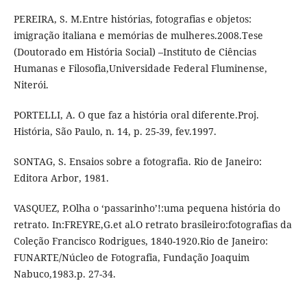
PEREIRA, S. M.Entre histórias, fotografias e objetos:
imigração italiana e memórias de mulheres.2008.Tese
(Doutorado em História Social) –Instituto de Ciências
Humanas e Filosofia,Universidade Federal Fluminense,
Niterói.
PORTELLI, A. O que faz a história oral diferente.Proj.
História, São Paulo, n. 14, p. 25-39, fev.1997.
SONTAG, S. Ensaios sobre a fotografia. Rio de Janeiro:
Editora Arbor, 1981.
VASQUEZ, P.Olha o ‘passarinho’!:uma pequena história do
retrato. In:FREYRE,G.et al.O retrato brasileiro:fotografias da
Coleção Francisco Rodrigues, 1840-1920.Rio de Janeiro:
FUNARTE/Núcleo de Fotografia, Fundação Joaquim
Nabuco,1983.p. 27-34.