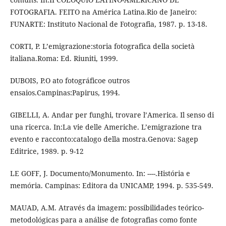
FOTOGRAFIA. FEITO na América Latina.Rio de Janeiro:
FUNARTE: Instituto Nacional de Fotografia, 1987. p. 13-18.
CORTI, P. L’emigrazione:storia fotografica della società
italiana.Roma: Ed. Riuniti, 1999.
DUBOIS, P.O ato fotográficoe outros
ensaios.Campinas:Papirus, 1994.
GIBELLI, A. Andar per funghi, trovare l’America. Il senso di
una ricerca. In:La vie delle Americhe. L’emigrazione tra
evento e racconto:catalogo della mostra.Genova: Sagep
Editrice, 1989. p. 9-12
LE GOFF, J. Documento/Monumento. In: ----.História e
memória. Campinas: Editora da UNICAMP, 1994. p. 535-549.
MAUAD, A.M. Através da imagem: possibilidades teórico-
metodológicas para a análise de fotografias como fonte