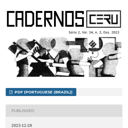
PDF (PORTUGUESE (BRAZIL))
PUBLISHED
2023-12-28