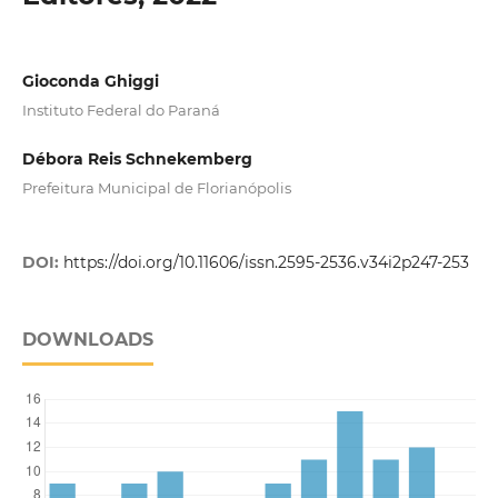
Gioconda Ghiggi
Instituto Federal do Paraná
Débora Reis Schnekemberg
Prefeitura Municipal de Florianópolis
DOI:
https://doi.org/10.11606/issn.2595-2536.v34i2p247-253
DOWNLOADS