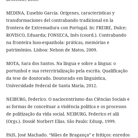
MEDINA, Eusebio García. Orígenes, características y
transformaciones del contrabando tradicional en la
frontera de Extremadura con Portugal. In: FREIRE, Dulce;
ROVISCO, Eduarda; FONSECA, Inês (coord.). Contrabando
na fronteira luso-espanhola: práticas, memórias e
patrimônios. Lisboa: Nelson de Matos, 2009.
MOTA, Sara dos Santos. Na língua e sobre a língua: o
portunhol e sua reterririalização pela escrita. Qualificação
da tese de doutorado. Doutorado em linguística,
Universidade Federal de Santa Maria, 2012.
NEIBURG, Federico. O naciocentrismo das Ciências Sociais e
as formas de conceituar a violência política e os processos
de politização da vida social. NEIBURG, Federico et alii
(Orgs.). Dossiê Norbert Elias. São Paulo: Edusp, 1999.
PAIS, José Machado. “Mães de Bragança” e feitiços: enredos