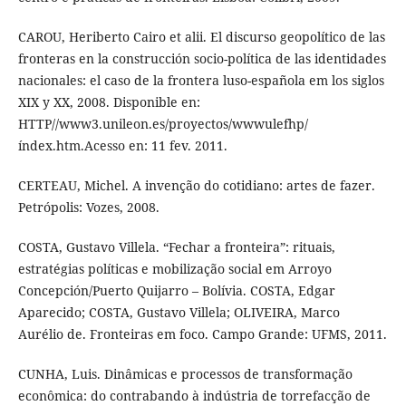
CAROU, Heriberto Cairo et alii. El discurso geopolítico de las
fronteras en la construcción socio-política de las identidades
nacionales: el caso de la frontera luso-española em los siglos
XIX y XX, 2008. Disponible en:
HTTP//www3.unileon.es/proyectos/wwwulefhp/
índex.htm.Acesso en: 11 fev. 2011.
CERTEAU, Michel. A invenção do cotidiano: artes de fazer.
Petrópolis: Vozes, 2008.
COSTA, Gustavo Villela. “Fechar a fronteira”: rituais,
estratégias políticas e mobilização social em Arroyo
Concepción/Puerto Quijarro – Bolívia. COSTA, Edgar
Aparecido; COSTA, Gustavo Villela; OLIVEIRA, Marco
Aurélio de. Fronteiras em foco. Campo Grande: UFMS, 2011.
CUNHA, Luis. Dinâmicas e processos de transformação
econômica: do contrabando à indústria de torrefacção de