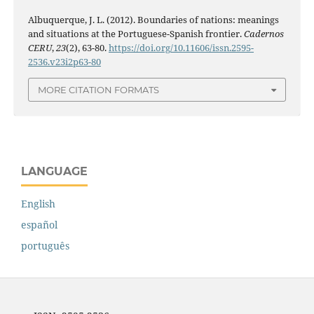
Albuquerque, J. L. (2012). Boundaries of nations: meanings
and situations at the Portuguese-Spanish frontier.
Cadernos
CERU
,
23
(2), 63-80.
https://doi.org/10.11606/issn.2595-
2536.v23i2p63-80
MORE CITATION FORMATS
LANGUAGE
English
español
português