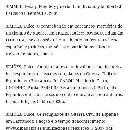
SIMMEL, Georg. Puente y puerta. El individuo y la libertad.
Barcelona: Peninsula, 2001.
SIMÕES, Dulce. O contrabando em Barrancos: memórias de
un tiempo de guerra. In: FREIRE, Dulce; ROVISCO, Eduarda;
FONSECA, Inês (Coords.). Contrabando na fronteira luso-
espanhola: práticas, memórias e patrimônios. Lisboa:
Nelson de Matos, 2009a.
SIMÕES, Dulce. Ambiguidades e ambivalencias na fronteira
luso-espanhola: o caso dos refugiados da Guerra Civil de
Espanha em Barrancos. In: CAROU, Heriberto Cairo;
GODINHO, Paula; PEREIRO, Xerardo (Coords.). Portugal e
Espanha: entre discursos de centro e práticas de fronteiras.
Lisboa: Edições Colibri, 2009b.
SIMÕES, Dulce. Os refugiados da Guerra Civil de Espanha
em Barrancos: a acção e o tempo doacontecimento.
www.dibadajoz.es/publicaciones/reex/rcex_3_2007.pdf,