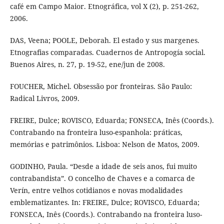
café em Campo Maior. Etnográfica, vol X (2), p. 251-262,
2006.
DAS, Veena; POOLE, Deborah. El estado y sus margenes.
Etnografias comparadas. Cuadernos de Antropogía social.
Buenos Aires, n. 27, p. 19-52, ene/jun de 2008.
FOUCHER, Michel. Obsessão por fronteiras. São Paulo:
Radical Livros, 2009.
FREIRE, Dulce; ROVISCO, Eduarda; FONSECA, Inês (Coords.).
Contrabando na fronteira luso-espanhola: práticas,
memórias e patrimônios. Lisboa: Nelson de Matos, 2009.
GODINHO, Paula. “Desde a idade de seis anos, fui muito
contrabandista”. O concelho de Chaves e a comarca de
Verín, entre velhos cotidianos e novas modalidades
emblematizantes. In: FREIRE, Dulce; ROVISCO, Eduarda;
FONSECA, Inês (Coords.). Contrabando na fronteira luso-