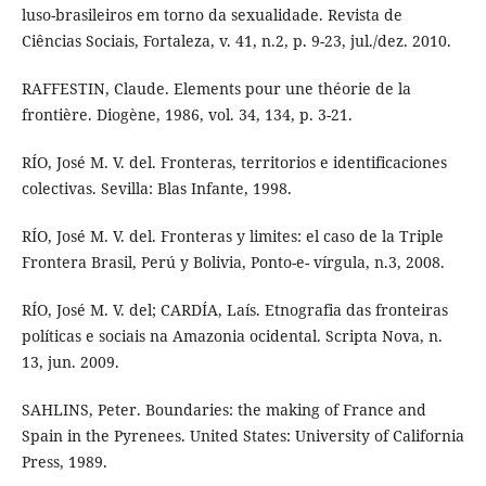
luso-brasileiros em torno da sexualidade. Revista de
Ciências Sociais, Fortaleza, v. 41, n.2, p. 9-23, jul./dez. 2010.
RAFFESTIN, Claude. Elements pour une théorie de la
frontière. Diogène, 1986, vol. 34, 134, p. 3-21.
RÍO, José M. V. del. Fronteras, territorios e identificaciones
colectivas. Sevilla: Blas Infante, 1998.
RÍO, José M. V. del. Fronteras y limites: el caso de la Triple
Frontera Brasil, Perú y Bolivia, Ponto-e- vírgula, n.3, 2008.
RÍO, José M. V. del; CARDÍA, Laís. Etnografia das fronteiras
políticas e sociais na Amazonia ocidental. Scripta Nova, n.
13, jun. 2009.
SAHLINS, Peter. Boundaries: the making of France and
Spain in the Pyrenees. United States: University of California
Press, 1989.