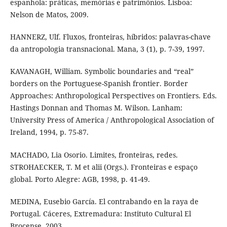
espanhola: práticas, memórias e patrimônios. Lisboa:
Nelson de Matos, 2009.
HANNERZ, Ulf. Fluxos, fronteiras, híbridos: palavras-chave
da antropologia transnacional. Mana, 3 (1), p. 7-39, 1997.
KAVANAGH, William. Symbolic boundaries and “real”
borders on the Portuguese-Spanish frontier. Border
Approaches: Anthropological Perspectives on Frontiers. Eds.
Hastings Donnan and Thomas M. Wilson. Lanham:
University Press of America / Anthropological Association of
Ireland, 1994, p. 75-87.
MACHADO, Lia Osorio. Limites, fronteiras, redes.
STROHAECKER, T. M et alii (Orgs.). Fronteiras e espaço
global. Porto Alegre: AGB, 1998, p. 41-49.
MEDINA, Eusebio García. El contrabando en la raya de
Portugal. Cáceres, Extremadura: Instituto Cultural El
Brocense, 2003.