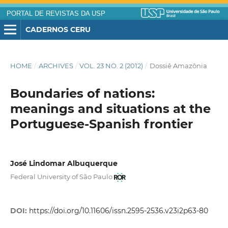
PORTAL DE REVISTAS DA USP
CADERNOS CERU
HOME
/
ARCHIVES
/
VOL. 23 NO. 2 (2012)
/
Dossiê Amazônia
Boundaries of nations:
meanings and situations at the
Portuguese-Spanish frontier
José Lindomar Albuquerque
Federal University of São Paulo
DOI:
https://doi.org/10.11606/issn.2595-2536.v23i2p63-80