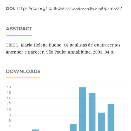
DOI:
https://doi.org/10.11606/issn.2595-2536.v13i0p231-232
ABSTRACT
TRIGO, Maria Helena Bueno. Os paulistas de quatrocentos
anos: ser e parecer. São Paulo: Annablume, 2001. 94 p.
DOWNLOADS