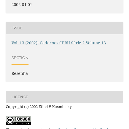
2002-01-01
ISSUE
Vol. 13 (2002): Cadernos CERU Série 2 Volume 13
SECTION
Resenha
LICENSE
Copyright (c) 2002 Ethel V Kosminsky