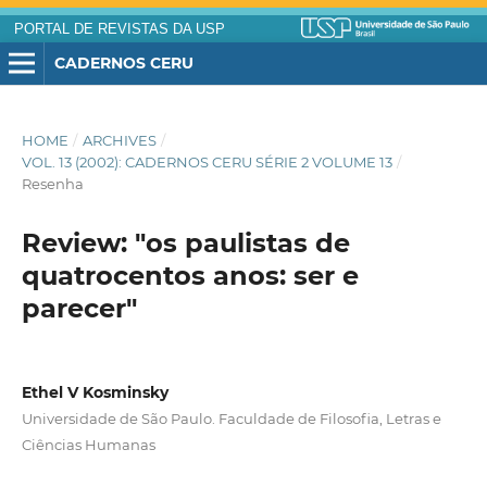
PORTAL DE REVISTAS DA USP
CADERNOS CERU
HOME
/
ARCHIVES
/
VOL. 13 (2002): CADERNOS CERU SÉRIE 2 VOLUME 13
/
Resenha
Review: "os paulistas de
quatrocentos anos: ser e
parecer"
Ethel V Kosminsky
Universidade de São Paulo. Faculdade de Filosofia, Letras e
Ciências Humanas