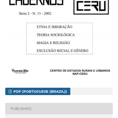
PDF (PORTUGUESE (BRAZIL))
PUBLISHED