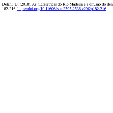
Delani, D. (2018). As hidrelétricas do Rio Madeira e a difusão do d
182-216.
https://doi.org/10.11606/issn.2595-2536.v29i2p182-216