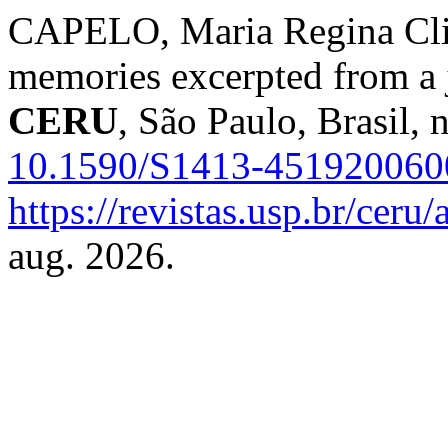
CAPELO, Maria Regina Cliv
memories excerpted from a 
CERU
, São Paulo, Brasil, 
10.1590/S1413-45192006
https://revistas.usp.br/ceru
aug. 2026.