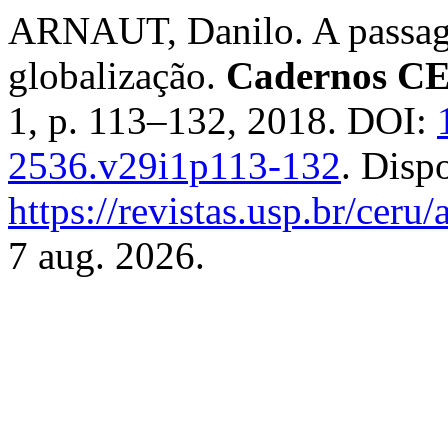
ARNAUT, Danilo. A passage
globalização.
Cadernos C
1, p. 113–132, 2018. DOI:
2536.v29i1p113-132
. Disp
https://revistas.usp.br/ceru
7 aug. 2026.