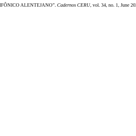
LIFÔNICO ALENTEJANO”.
Cadernos CERU
, vol. 34, no. 1, June 2