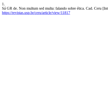
1.
Sá GR de. Non multum sed multa: falando sobre ética. Cad. Ceru [Inte
https://revistas.usp.br/ceru/article/view/11817