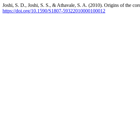
Joshi, S. D., Joshi, S. S., & Athavale, S. A. (2010). Origins of the cor
https://doi.org/10.1590/S1807-59322010000100012