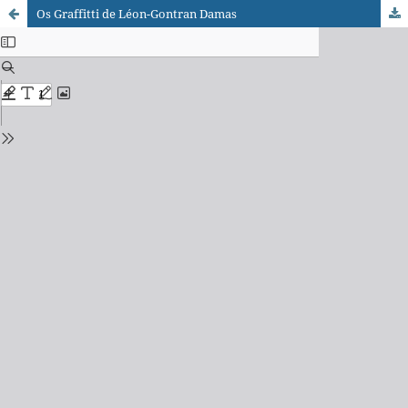
Os Graffitti de Léon-Gontran Damas