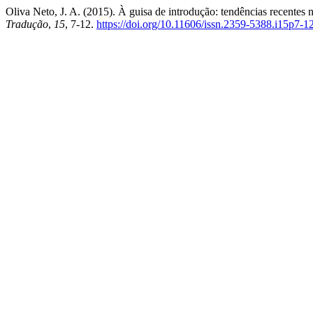
Oliva Neto, J. A. (2015). À guisa de introdução: tendências recentes n
Tradução
,
15
, 7-12.
https://doi.org/10.11606/issn.2359-5388.i15p7-1