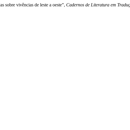
s sobre vivências de leste a oeste”,
Cadernos de Literatura em Tradu