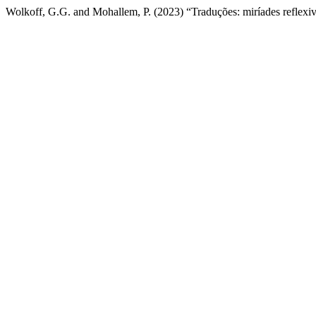
Wolkoff, G.G. and Mohallem, P. (2023) “Traduções: miríades reflexiva