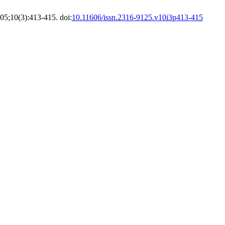
05;10(3):413-415. doi:
10.11606/issn.2316-9125.v10i3p413-415