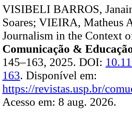
VISIBELI BARROS, Janai
Soares; VIEIRA, Matheus An
Journalism in the Context o
Comunicação & Educaçã
145–163, 2025. DOI:
10.11
163
. Disponível em:
https://revistas.usp.br/com
Acesso em: 8 aug. 2026.