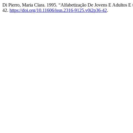
Di Pierro, Maria Clara. 1995. “Alfabetização De Jovens E Adultos E t
42.
https://doi.org/10.11606/issn.2316-9125.v0i2p36-42
.