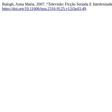
Balogh, Anna Maria. 2007. “Televisão: Ficção Seriada E Intertextual
https://doi.org/10.11606/issn.2316-9125.v12i3p43-49
.