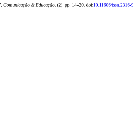
”,
Comunicação & Educação
, (2), pp. 14–20. doi:
10.11606/issn.2316-