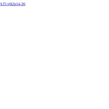
9125.v0i2p14-20
.