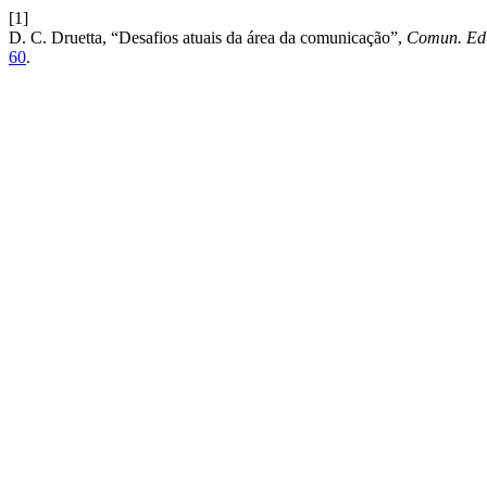
[1]
D. C. Druetta, “Desafios atuais da área da comunicação”,
Comun. Ed
60
.