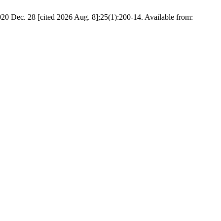
020 Dec. 28 [cited 2026 Aug. 8];25(1):200-14. Available from: