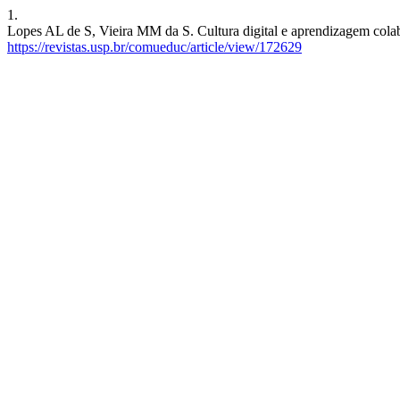
1.
Lopes AL de S, Vieira MM da S. Cultura digital e aprendizagem colabo
https://revistas.usp.br/comueduc/article/view/172629