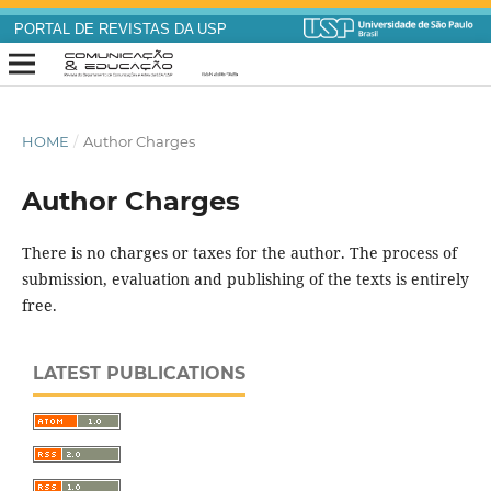
PORTAL DE REVISTAS DA USP
HOME
/
Author Charges
Author Charges
There is no charges or taxes for the author. The process of
submission, evaluation and publishing of the texts is entirely
free.
LATEST PUBLICATIONS