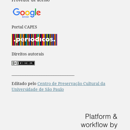
Portal CAPES
Direitos autorais
____________________________________
Editado pelo
Centro de Preservação Cultural da
Universidade de São Paulo