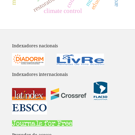
restoration
climate control
Indexadores nacionais
Indexadores internacionais
Provedor de acesso