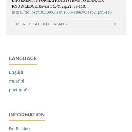
DIFFERENT INFORMATION SYSTEMS TO MANAGE
KNOWLEDGE.
Revista CPC
,
esp21
, 99-118.
https://doi.org/10.11606/issn.1980-4466.v0iesp21p99-118
MORE CITATION FORMATS
LANGUAGE
English
español
português
INFORMATION
For Readers