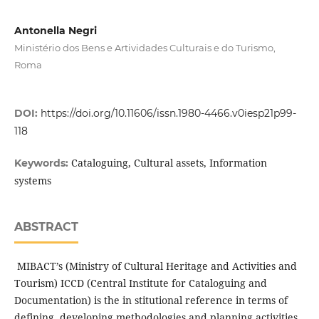
Antonella Negri
Ministério dos Bens e Artividades Culturais e do Turismo,
Roma
DOI:
https://doi.org/10.11606/issn.1980-4466.v0iesp21p99-
118
Cataloguing, Cultural assets, Information
Keywords:
systems
ABSTRACT
MIBACT’s (Ministry of Cultural Heritage and Activities and
Tourism) ICCD (Central Institute for Cataloguing and
Documentation) is the in stitutional reference in terms of
defining, developing methodologies and planning activities